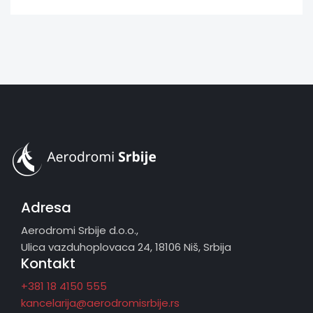
Adresa
Aerodromi Srbije d.o.o.,
Ulica vazduhoplovaca 24, 18106 Niš, Srbija
Kontakt
+381 18 4150 555
kancelarija@aerodromisrbije.rs