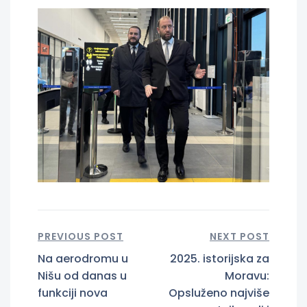
PREVIOUS POST
NEXT POST
Na aerodromu u
2025. istorijska za
Nišu od danas u
Moravu:
funkciji nova
Opsluženo najviše