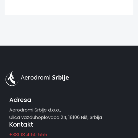
Adresa
Aerodromi Srbije d.o.o.,
Ulica vazduhoplovaca 24, 18106 Niš, Srbija
Kontakt
+381 18 4150 555