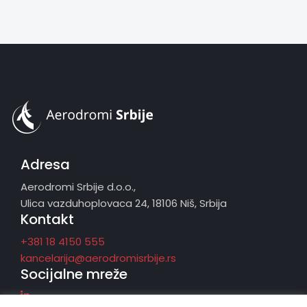
Adresa
Aerodromi Srbije d.o.o.,
Ulica vazduhoplovaca 24, 18106 Niš, Srbija
Kontakt
+381 18 4150 555
kancelarija@aerodromisrbije.rs
Socijalne mreže