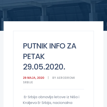
PUTNIK INFO ZA
PETAK
29.05.2020.
29 МАЈА, 2020
BY
AERODROMI
SRBIJE
Er Srbija obnavlja letove iz Niša i
Kraljeva Er Srbija, nacionalna