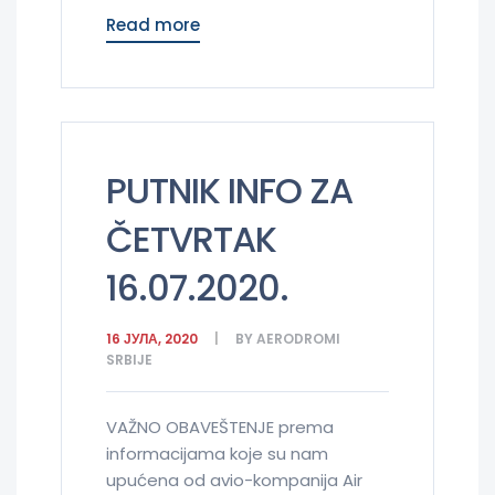
Read more
PUTNIK INFO ZA
ČETVRTAK
16.07.2020.
16 ЈУЛА, 2020
BY
AERODROMI
SRBIJE
VAŽNO OBAVEŠTENJE prema
informacijama koje su nam
upućena od avio-kompanija Air