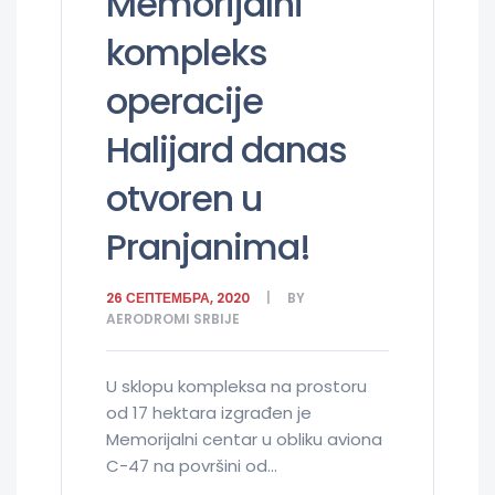
Memorijalni
kompleks
operacije
Halijard danas
otvoren u
Pranjanima!
26 СЕПТЕМБРА, 2020
BY
AERODROMI SRBIJE
U sklopu kompleksa na prostoru
od 17 hektara izgrađen je
Memorijalni centar u obliku aviona
C-47 na površini od...