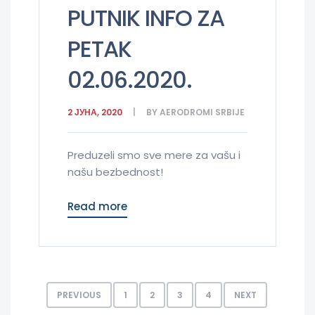
PUTNIK INFO ZA
PETAK
02.06.2020.
2 ЈУНА, 2020
BY
AERODROMI SRBIJE
Preduzeli smo sve mere za vašu i
našu bezbednost!
Read more
PREVIOUS
1
2
3
4
NEXT