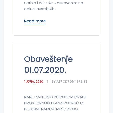
Serbia i Wizz Air, zasnovanim na
odluci austrijskih...
Read more
Obaveštenje
01.07.2020.
1 ЈУЛА, 2020
BY
AERODROMI SRBIJE
RANI JAVNI UVID POVODOM IZRADE
PROSTORNOG PLANA PODRUČJA
POSEBNE NAMENE MEŠOVITOG