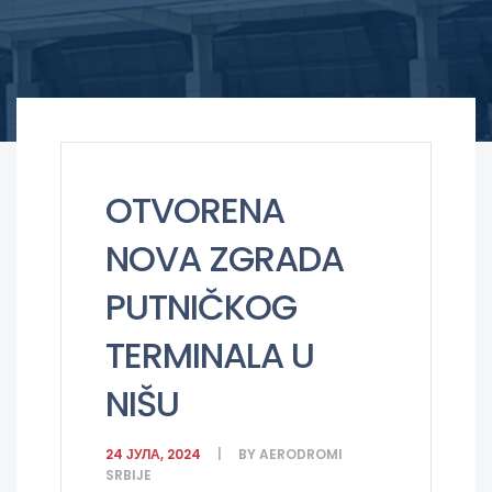
OTVORENA
NOVA ZGRADA
PUTNIČKOG
TERMINALA U
NIŠU
24 ЈУЛА, 2024
BY
AERODROMI
SRBIJE