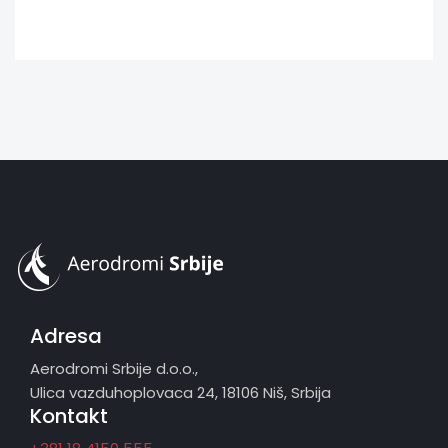
Adresa
Aerodromi Srbije d.o.o.,
Ulica vazduhoplovaca 24, 18106 Niš, Srbija
Kontakt