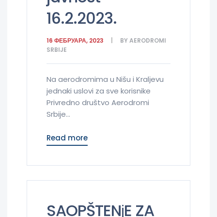
16.2.2023.
16 ФЕБРУАРА, 2023
BY
AERODROMI
SRBIJE
Na aerodromima u Nišu i Kralјevu
jednaki uslovi za sve korisnike
Privredno društvo Aerodromi
Srbije...
Read more
SAOPŠTENјE ZA