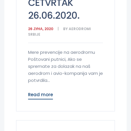
ČETVRTAK
26.06.2020.
26 ЈУНА, 2020
BY
AERODROMI
SRBIJE
Mere prevencije na aerodromu
Poštovani putnici, Ako se
spremate za dolazak na naš
aerodrom i avio-kompanija vam je
potvrdila...
Read more